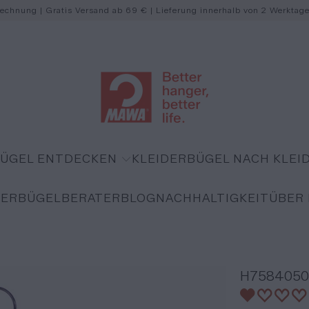
Rechnung | Gratis Versand ab 69 € | Lieferung innerhalb von 2 Werktag
BÜGEL ENTDECKEN
KLEIDERBÜGEL NACH KLE
DERBÜGELBERATER
BLOG
NACHHALTIGKEIT
ÜBER
H7584050