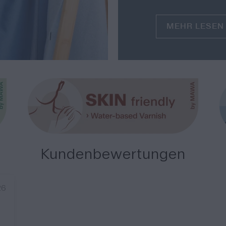
MEHR LESEN
Kundenbewertungen
26