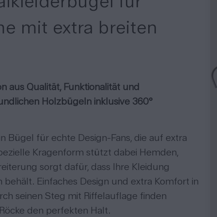
kleiderbügel für
 mit extra breiten
 aus Qualität, Funktionalität und
undlichen Holzbügeln inklusive 360°
n Bügel für echte Design-Fans, die auf extra
spezielle Kragenform stützt dabei Hemden,
eiterung sorgt dafür, dass Ihre Kleidung
m behält.
Einfaches Design und extra Komfort in
h seinen Steg mit Riffelauflage finden
 Röcke den perfekten Halt.