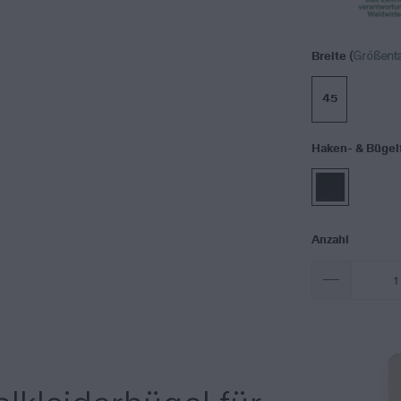
(
Größenta
Breite
45
Haken- & Bügel
Anzahl