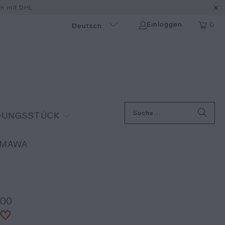
en mit DHL
0
Einloggen
Deutsch
IDUNGSSTÜCK
 MAWA
00