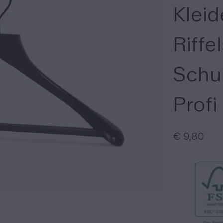
Kleid
Riffe
Schul
Profi
€ 9,80