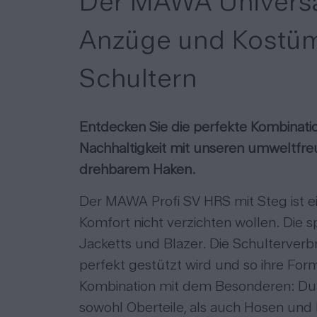
Der MAWA Universal
Anzüge und Kostüme
Schultern
Entdecken Sie die perfekte Kombination
Nachhaltigkeit mit unseren umweltfre
drehbarem Haken.
Der MAWA Profi SV HRS mit Steg ist ei
Komfort nicht verzichten wollen. Die 
Jacketts und Blazer.
Die Schulterverbr
perfekt gestützt wird und so ihre For
Kombination mit dem Besonderen: Durc
sowohl Oberteile, als auch Hosen und