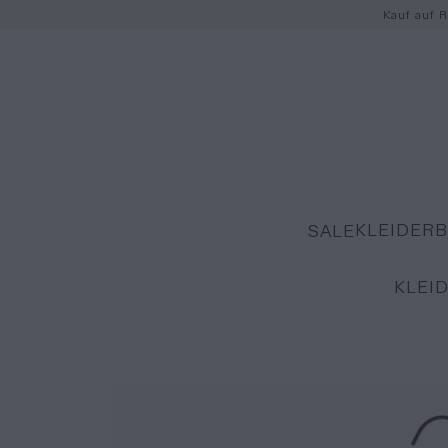
Kauf auf 
KLEIDER
SALE
KLEI