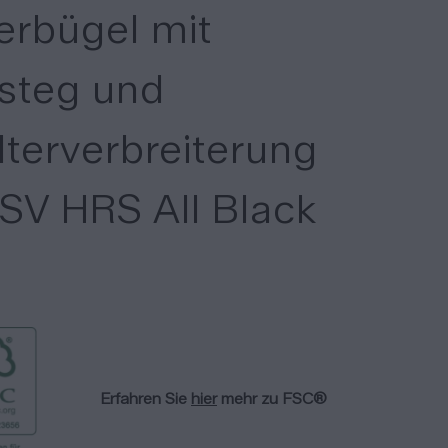
erbügel mit
lsteg und
terverbreiterung
 SV HRS All Black
Erfahren Sie
hier
mehr zu FSC®